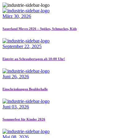
März
30
, 2026
Sauerland Moves 2026 – Spökes, Schmackes, Kids
September
22
, 2025
Eintritt an Schraubertagen ab 10:00 Uhr!
Juni
26
, 2026
Einschränkungen Boulderhalle
Juni
03
, 2026
Sommerfest für Kinder 2026
Mai
08
, 2026