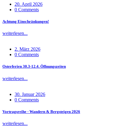
20. April 2026
0 Comments
Achtung Einschränkungen!
weiterlesen...
2. März 2026
0 Comments
Osterferien 30.3-12.4. Öffnungszeiten
weiterlesen...
30. Januar 2026
0 Comments
Vortragsreihe · Wandern & Bergsteigen 2026
weiterlesen...