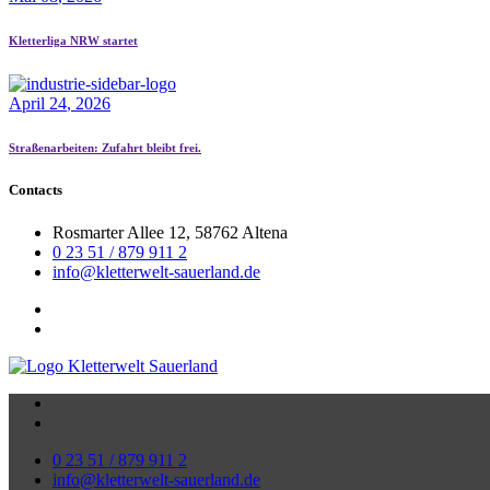
Kletterliga NRW startet
April
24
, 2026
Straßenarbeiten: Zufahrt bleibt frei.
Contacts
Rosmarter Allee 12, 58762 Altena
0 23 51 / 879 911 2
info@kletterwelt-sauerland.de
0 23 51 / 879 911 2
info@kletterwelt-sauerland.de