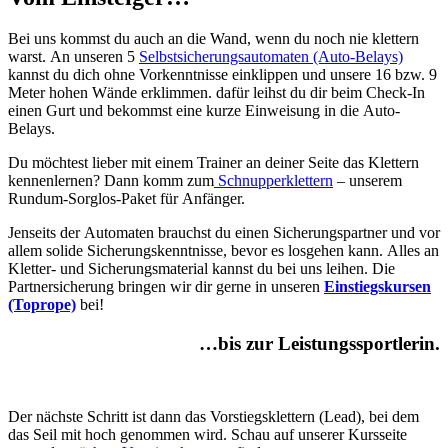
Bei uns kommst du auch an die Wand, wenn du noch nie klettern
warst. An unseren 5
Selbstsicherungsautomaten (Auto-Belays)
kannst du dich ohne Vorkenntnisse einklippen und unsere 16 bzw. 9
Meter hohen Wände erklimmen. dafür leihst du dir beim Check-In
einen Gurt und bekommst eine kurze Einweisung in die Auto-
Belays.
Du möchtest lieber mit einem Trainer an deiner Seite das Klettern
kennenlernen? Dann komm zum
Schnupperklettern
– unserem
Rundum-Sorglos-Paket für Anfänger.
Jenseits der Automaten brauchst du einen Sicherungspartner und vor
allem solide Sicherungskenntnisse, bevor es losgehen kann. Alles an
Kletter- und Sicherungsmaterial kannst du bei uns leihen. Die
Partnersicherung bringen wir dir gerne in unseren
Einstiegskursen
(Toprope)
bei!
…bis zur Leistungssportlerin.
Der nächste Schritt ist dann das Vorstiegsklettern (Lead), bei dem
das Seil mit hoch genommen wird. Schau auf unserer Kursseite