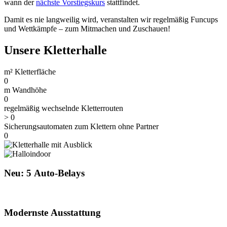
wann der
nächste Vorstiegskurs
stattfindet.
Damit es nie langweilig wird, veranstalten wir regelmäßig Funcups
und Wettkämpfe – zum Mitmachen und Zuschauen!
Unsere Kletterhalle
m² Kletterfläche
0
m Wandhöhe
0
regelmäßig wechselnde Kletterrouten
>
0
Sicherungsautomaten zum Klettern ohne Partner
0
Neu: 5 Auto-Belays
Klettern ohne Vorkenntnisse und Partner
Modernste Ausstattung