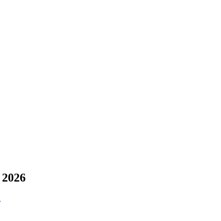
 2026
g