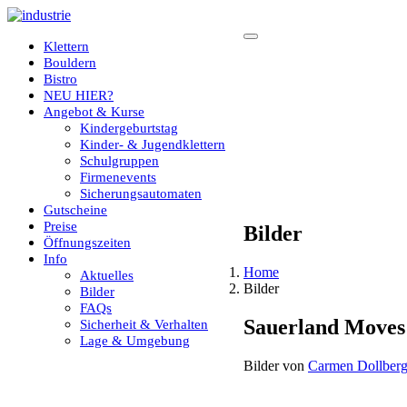
Klettern
Bouldern
Bistro
NEU HIER?
Angebot & Kurse
Kindergeburtstag
Kinder- & Jugendklettern
Schulgruppen
Firmenevents
Sicherungsautomaten
Gutscheine
Preise
Bilder
Öffnungszeiten
Info
Home
Aktuelles
Bilder
Bilder
FAQs
Sauerland Moves
Sicherheit & Verhalten
Lage & Umgebung
Bilder von
Carmen Dollber