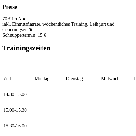
Preise
70 € im Abo
inkl. Eintrittsflatrate, wöchentliches Training, Leihgurt und -
sicherungsgerät
Schnuppertermin: 15 €
Trainingszeiten
Zeit
Montag
Dienstag
Mittwoch
D
14.30-15.00
15.00-15.30
15.30-16.00