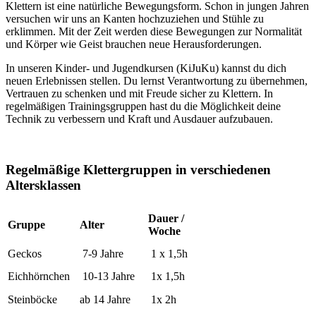
Klettern ist eine natürliche Bewegungsform. Schon in jungen Jahren
versuchen wir uns an Kanten hochzuziehen und Stühle zu
erklimmen. Mit der Zeit werden diese Bewegungen zur Normalität
und Körper wie Geist brauchen neue Herausforderungen.
In unseren Kinder- und Jugendkursen (KiJuKu) kannst du dich
neuen Erlebnissen stellen. Du lernst Verantwortung zu übernehmen,
Vertrauen zu schenken und mit Freude sicher zu Klettern. In
regelmäßigen Trainingsgruppen hast du die Möglichkeit deine
Technik zu verbessern und Kraft und Ausdauer aufzubauen.
Regelmäßige Klettergruppen in verschiedenen
Altersklassen
Dauer /
Gruppe
Alter
Woche
Geckos
7-9 Jahre
1 x 1,5h
Eichhörnchen
10-13 Jahre
1x 1,5h
Steinböcke
ab 14 Jahre
1x 2h