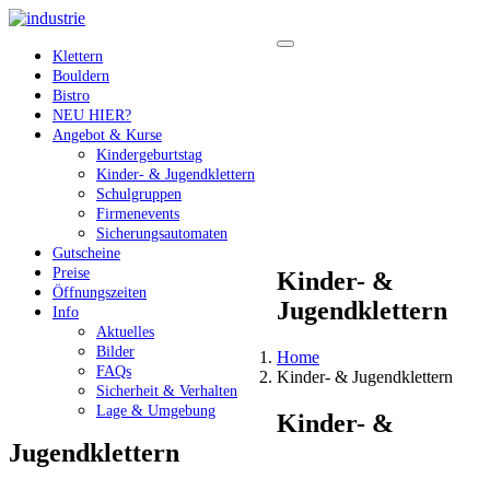
Klettern
Bouldern
Bistro
NEU HIER?
Angebot & Kurse
Kindergeburtstag
Kinder- & Jugendklettern
Schulgruppen
Firmenevents
Sicherungsautomaten
Gutscheine
Preise
Kinder- &
Öffnungszeiten
Jugendklettern
Info
Aktuelles
Bilder
Home
FAQs
Kinder- & Jugendklettern
Sicherheit & Verhalten
Lage & Umgebung
Kinder- &
Jugendklettern