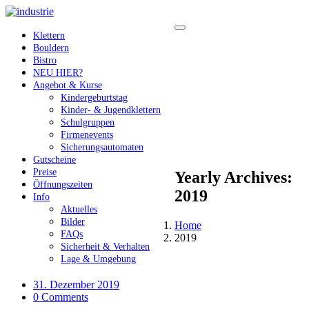
Klettern
Bouldern
Bistro
NEU HIER?
Angebot & Kurse
Kindergeburtstag
Kinder- & Jugendklettern
Schulgruppen
Firmenevents
Sicherungsautomaten
Gutscheine
Preise
Yearly Archives:
Öffnungszeiten
2019
Info
Aktuelles
Bilder
Home
FAQs
2019
Sicherheit & Verhalten
Lage & Umgebung
31. Dezember 2019
0 Comments