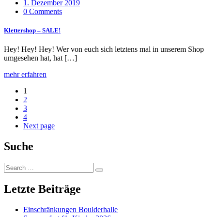
1. Dezember 2019
0 Comments
Klettershop – SALE!
Hey! Hey! Hey! Wer von euch sich letztens mal in unserem Shop
umgesehen hat, hat […]
mehr erfahren
1
2
3
4
Next page
Suche
Search
Search
for:
Letzte Beiträge
Einschränkungen Boulderhalle