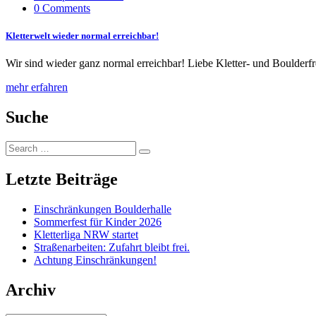
0 Comments
Kletterwelt wieder normal erreichbar!
Wir sind wieder ganz normal erreichbar! Liebe Kletter- und Boulder
mehr erfahren
Suche
Search
Search
for:
Letzte Beiträge
Einschränkungen Boulderhalle
Sommerfest für Kinder 2026
Kletterliga NRW startet
Straßenarbeiten: Zufahrt bleibt frei.
Achtung Einschränkungen!
Archiv