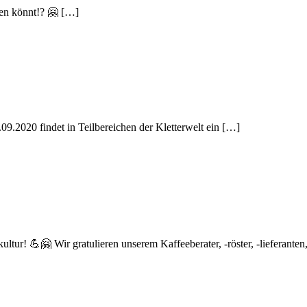
hen könnt!? 🤗 […]
9.2020 findet in Teilbereichen der Kletterwelt ein […]
ur! 💪🤗 Wir gratulieren unserem Kaffeeberater, -röster, -lieferante