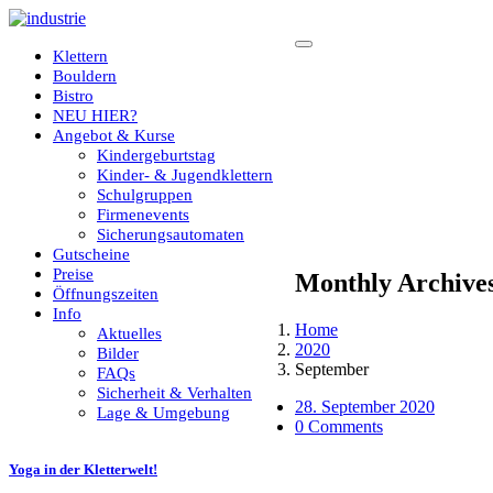
Klettern
Bouldern
Bistro
NEU HIER?
Angebot & Kurse
Kindergeburtstag
Kinder- & Jugendklettern
Schulgruppen
Firmenevents
Sicherungsautomaten
Gutscheine
Preise
Monthly Archive
Öffnungszeiten
Info
Home
Aktuelles
2020
Bilder
September
FAQs
Sicherheit & Verhalten
28. September 2020
Lage & Umgebung
0 Comments
Yoga in der Kletterwelt!