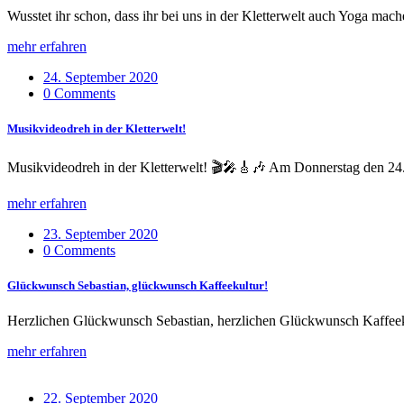
Wusstet ihr schon, dass ihr bei uns in der Kletterwelt auch Yoga mac
mehr erfahren
24. September 2020
0 Comments
Musikvideodreh in der Kletterwelt!
Musikvideodreh in der Kletterwelt! 🎬🎤🎸🎶 Am Donnerstag den 24.0
mehr erfahren
23. September 2020
0 Comments
Glückwunsch Sebastian, glückwunsch Kaffeekultur!
Herzlichen Glückwunsch Sebastian, herzlichen Glückwunsch Kaffeekult
mehr erfahren
22. September 2020