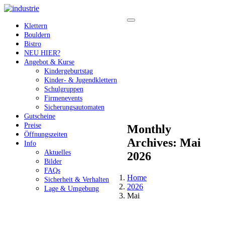
Klettern
Bouldern
Bistro
NEU HIER?
Angebot & Kurse
Kindergeburtstag
Kinder- & Jugendklettern
Schulgruppen
Firmenevents
Sicherungsautomaten
Gutscheine
Preise
Monthly
Öffnungszeiten
Archives: Mai
Info
Aktuelles
2026
Bilder
FAQs
Home
Sicherheit & Verhalten
2026
Lage & Umgebung
Mai