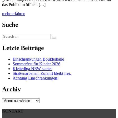
das Publikum öffnen. […]
mehr erfahren
Suche
Search
Search
for:
Letzte Beiträge
Einschränkungen Boulderhalle
Sommerfest für Kinder 2026
Kletterliga NRW startet
Straßenarbeiten: Zufahrt bleibt frei.
Achtung Einschränkungen!
Archiv
Archiv
KONTAKT