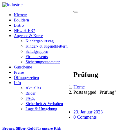
Klettern
Bouldern
Bistro
NEU HIER?
Angebot & Kurse
Kindergeburtstag
Kinder- & Jugendklettern
Schulgruppen
Firmenevents
Sicherungsautomaten
Gutscheine
Preise
Prüfung
Öffnungszeiten
Info
Home
Aktuelles
Posts tagged "Prüfung"
Bilder
FAQs
Sicherheit & Verhalten
Lage & Umgebung
23. Januar 2023
0 Comments
Bronze, Silber, Gold für unsere Kids