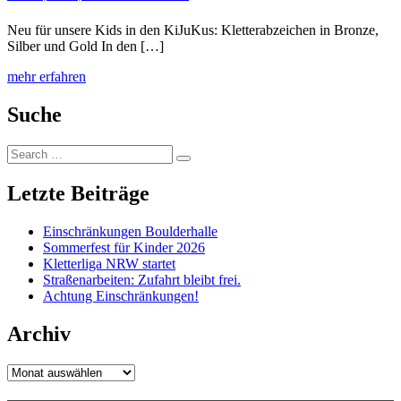
Neu für unsere Kids in den KiJuKus: Kletterabzeichen in Bronze,
Silber und Gold In den […]
mehr erfahren
Suche
Search
Search
for:
Letzte Beiträge
Einschränkungen Boulderhalle
Sommerfest für Kinder 2026
Kletterliga NRW startet
Straßenarbeiten: Zufahrt bleibt frei.
Achtung Einschränkungen!
Archiv
Archiv