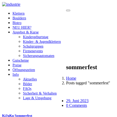
Klettern
Bouldern
Bistro
NEU HIER?
Angebot & Kurse
Kindergeburtstag
Kinder- & Jugendklettern
Schulgruppen
Firmenevents
Sicherungsautomaten
Gutscheine
Preise
sommerfest
Öffnungszeiten
Info
Home
Aktuelles
Posts tagged "sommerfest"
Bilder
FAQs
Sicherheit & Verhalten
Lage & Umgebung
29. Juni 2023
0 Comments
KiJuKu Sommerfest