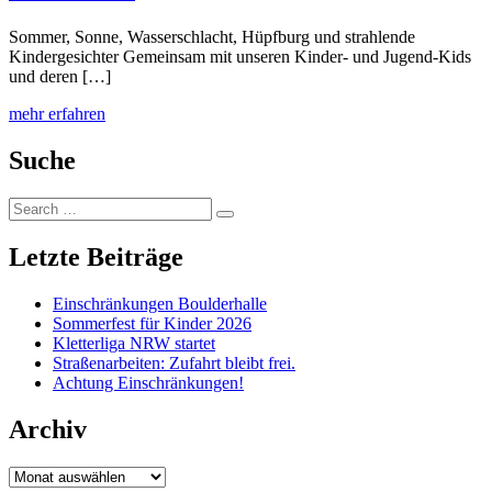
Sommer, Sonne, Wasserschlacht, Hüpfburg und strahlende
Kindergesichter Gemeinsam mit unseren Kinder- und Jugend-Kids
und deren […]
mehr erfahren
Suche
Search
Search
for:
Letzte Beiträge
Einschränkungen Boulderhalle
Sommerfest für Kinder 2026
Kletterliga NRW startet
Straßenarbeiten: Zufahrt bleibt frei.
Achtung Einschränkungen!
Archiv
Archiv