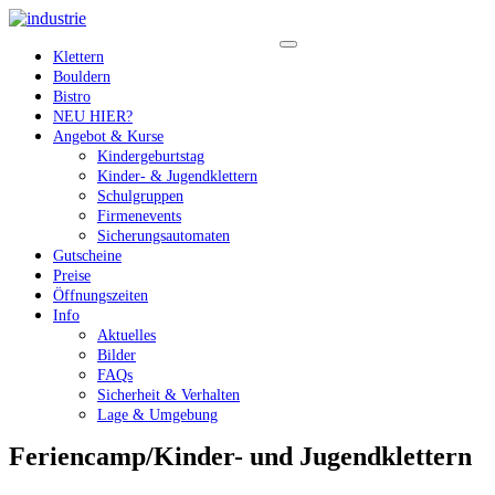
Klettern
Bouldern
Bistro
NEU HIER?
Angebot & Kurse
Kindergeburtstag
Kinder- & Jugendklettern
Schulgruppen
Firmenevents
Sicherungsautomaten
Gutscheine
Preise
Öffnungszeiten
Info
Aktuelles
Bilder
FAQs
Sicherheit & Verhalten
Lage & Umgebung
Feriencamp/Kinder- und Jugendklettern