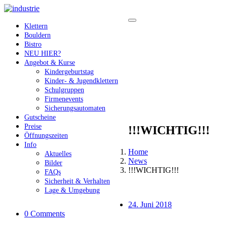
Klettern
Bouldern
Bistro
NEU HIER?
Angebot & Kurse
Kindergeburtstag
Kinder- & Jugendklettern
Schulgruppen
Firmenevents
Sicherungsautomaten
Gutscheine
Preise
!!!WICHTIG!!!
Öffnungszeiten
Info
Home
Aktuelles
News
Bilder
!!!WICHTIG!!!
FAQs
Sicherheit & Verhalten
Lage & Umgebung
24. Juni 2018
0 Comments