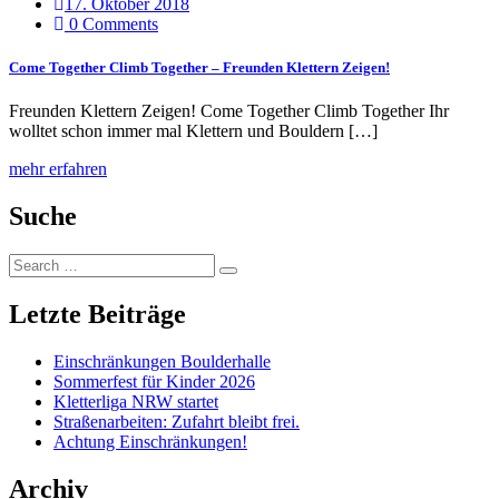
17. Oktober 2018
0 Comments
Come Together Climb Together – Freunden Klettern Zeigen!
Freunden Klettern Zeigen! Come Together Climb Together Ihr
wolltet schon immer mal Klettern und Bouldern […]
mehr erfahren
Suche
Search
Search
for:
Letzte Beiträge
Einschränkungen Boulderhalle
Sommerfest für Kinder 2026
Kletterliga NRW startet
Straßenarbeiten: Zufahrt bleibt frei.
Achtung Einschränkungen!
Archiv