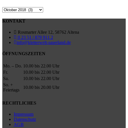
Archiv
KONTAKT
Rosmarter Allee 12, 58762 Altena
0 23 51 / 879 911 2
info@kletterwelt-sauerland.de
ÖFFNUNGSZEITEN
Mo. – Do.
10.00 bis 22.00 Uhr
Fr.
10.00 bis 22.00 Uhr
Sa.
10.00 bis 22.00 Uhr
So. +
10.00 bis 20.00 Uhr
Feiertags
RECHTLICHES
Impressum
Datenschutz
AGB