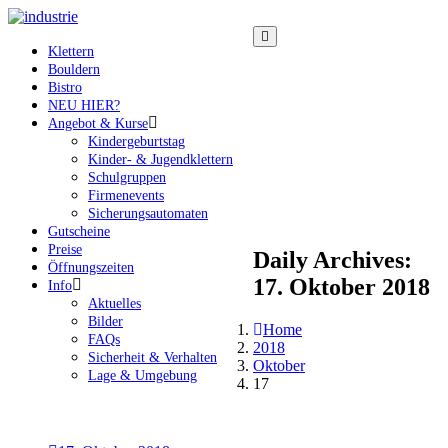
Klettern
Bouldern
Bistro
NEU HIER?
Angebot & Kurse
Kindergeburtstag
Kinder- & Jugendklettern
Schulgruppen
Firmenevents
Sicherungsautomaten
Gutscheine
Preise
Daily Archives:
Öffnungszeiten
17. Oktober 2018
Info
Aktuelles
Bilder
Home
FAQs
2018
Sicherheit & Verhalten
Oktober
Lage & Umgebung
17