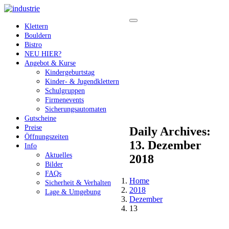
Klettern
Bouldern
Bistro
NEU HIER?
Angebot & Kurse
Kindergeburtstag
Kinder- & Jugendklettern
Schulgruppen
Firmenevents
Sicherungsautomaten
Gutscheine
Preise
Daily Archives:
Öffnungszeiten
13. Dezember
Info
Aktuelles
2018
Bilder
FAQs
Home
Sicherheit & Verhalten
2018
Lage & Umgebung
Dezember
13