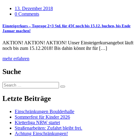
13. Dezember 2018
0 Comments
Einsteigerkurs – Toprope 2×3 Std. für 45€ noch bis 15.12. buchen, bis Ende
Januar machen!
AKTION! AKTION! AKTION! Unser Einsteigerkursangebot läuft
noch bis zum 15.12.2018! Bis dahin könnt ihr für […]
mehr erfahren
Suche
Search
Search
for:
Letzte Beiträge
Einschränkungen Boulderhalle
Sommerfest für Kinder 2026
Kletterliga NRW startet
Straßenarbeiten: Zufahrt bleibt frei.
Achtung Einschränkungen!