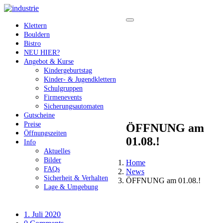
Klettern
Bouldern
Bistro
NEU HIER?
Angebot & Kurse
Kindergeburtstag
Kinder- & Jugendklettern
Schulgruppen
Firmenevents
Sicherungsautomaten
Gutscheine
Preise
ÖFFNUNG am
Öffnungszeiten
01.08.!
Info
Aktuelles
Bilder
Home
FAQs
News
Sicherheit & Verhalten
ÖFFNUNG am 01.08.!
Lage & Umgebung
1. Juli 2020