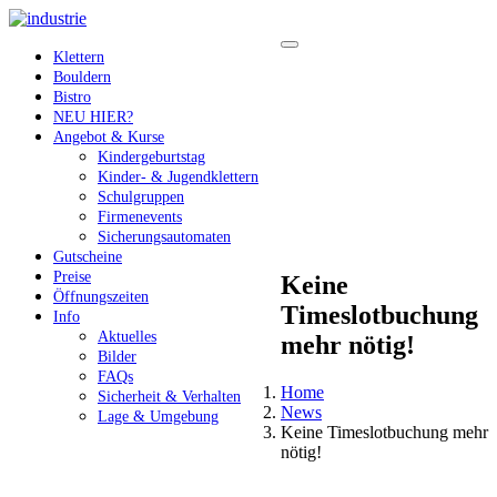
Klettern
Bouldern
Bistro
NEU HIER?
Angebot & Kurse
Kindergeburtstag
Kinder- & Jugendklettern
Schulgruppen
Firmenevents
Sicherungsautomaten
Gutscheine
Preise
Keine
Öffnungszeiten
Timeslotbuchung
Info
Aktuelles
mehr nötig!
Bilder
FAQs
Home
Sicherheit & Verhalten
News
Lage & Umgebung
Keine Timeslotbuchung mehr
nötig!