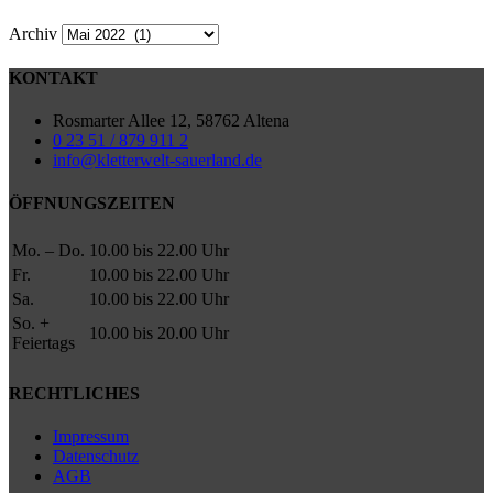
Archiv
KONTAKT
Rosmarter Allee 12, 58762 Altena
0 23 51 / 879 911 2
info@kletterwelt-sauerland.de
ÖFFNUNGSZEITEN
Mo. – Do.
10.00 bis 22.00 Uhr
Fr.
10.00 bis 22.00 Uhr
Sa.
10.00 bis 22.00 Uhr
So. +
10.00 bis 20.00 Uhr
Feiertags
RECHTLICHES
Impressum
Datenschutz
AGB