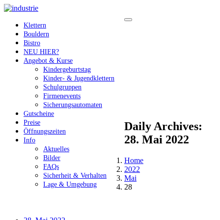
Klettern
Bouldern
Bistro
NEU HIER?
Angebot & Kurse
Kindergeburtstag
Kinder- & Jugendklettern
Schulgruppen
Firmenevents
Sicherungsautomaten
Gutscheine
Preise
Daily Archives:
Öffnungszeiten
28. Mai 2022
Info
Aktuelles
Bilder
Home
FAQs
2022
Sicherheit & Verhalten
Mai
Lage & Umgebung
28