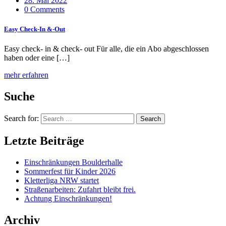
28. Mai 2022
0 Comments
Easy Check-In &-Out
Easy check- in & check- out Für alle, die ein Abo abgeschlossen
haben oder eine […]
mehr erfahren
Suche
Search for:
Search
Letzte Beiträge
Einschränkungen Boulderhalle
Sommerfest für Kinder 2026
Kletterliga NRW startet
Straßenarbeiten: Zufahrt bleibt frei.
Achtung Einschränkungen!
Archiv