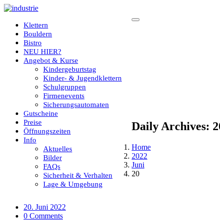
Klettern
Bouldern
Bistro
NEU HIER?
Angebot & Kurse
Kindergeburtstag
Kinder- & Jugendklettern
Schulgruppen
Firmenevents
Sicherungsautomaten
Gutscheine
Preise
Daily Archives: 2
Öffnungszeiten
Info
Home
Aktuelles
2022
Bilder
Juni
FAQs
20
Sicherheit & Verhalten
Lage & Umgebung
20. Juni 2022
0 Comments