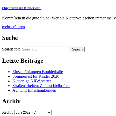
Flug durch die Kletterwelt!
Komm´rein in die gute Stube! Wer die Kletterwelt schon immer mal 
mehr erfahren
Suche
Search for:
Search
Letzte Beiträge
Einschränkungen Boulderhalle
Sommerfest für Kinder 2026
Kletterliga NRW startet
Straßenarbeiten: Zufahrt bleibt frei.
Achtung Einschränkungen!
Archiv
Archiv