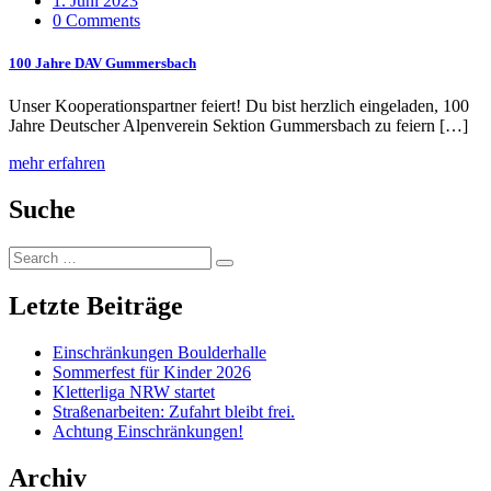
1. Juni 2023
0 Comments
100 Jahre DAV Gummersbach
Unser Kooperationspartner feiert! Du bist herzlich eingeladen, 100
Jahre Deutscher Alpenverein Sektion Gummersbach zu feiern […]
mehr erfahren
Suche
Search
Search
for:
Letzte Beiträge
Einschränkungen Boulderhalle
Sommerfest für Kinder 2026
Kletterliga NRW startet
Straßenarbeiten: Zufahrt bleibt frei.
Achtung Einschränkungen!
Archiv