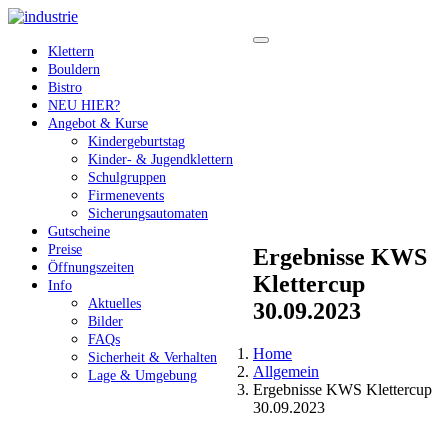
Klettern
Bouldern
Bistro
NEU HIER?
Angebot & Kurse
Kindergeburtstag
Kinder- & Jugendklettern
Schulgruppen
Firmenevents
Sicherungsautomaten
Gutscheine
Preise
Ergebnisse KWS
Öffnungszeiten
Klettercup
Info
Aktuelles
30.09.2023
Bilder
FAQs
Home
Sicherheit & Verhalten
Allgemein
Lage & Umgebung
Ergebnisse KWS Klettercup
30.09.2023