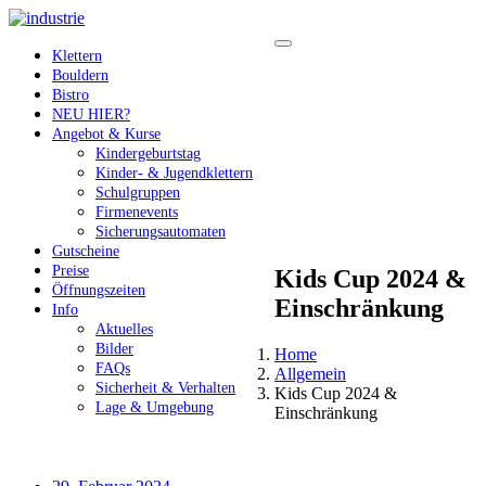
Klettern
Bouldern
Bistro
NEU HIER?
Angebot & Kurse
Kindergeburtstag
Kinder- & Jugendklettern
Schulgruppen
Firmenevents
Sicherungsautomaten
Gutscheine
Preise
Kids Cup 2024 &
Öffnungszeiten
Einschränkung
Info
Aktuelles
Bilder
Home
FAQs
Allgemein
Sicherheit & Verhalten
Kids Cup 2024 &
Lage & Umgebung
Einschränkung