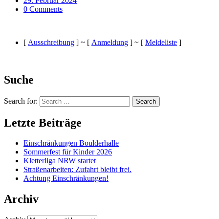
29. Februar 2024
0 Comments
[
Ausschreibung
] ~ [
Anmeldung
] ~ [
Meldeliste
]
Suche
Search for:
Search
Letzte Beiträge
Einschränkungen Boulderhalle
Sommerfest für Kinder 2026
Kletterliga NRW startet
Straßenarbeiten: Zufahrt bleibt frei.
Achtung Einschränkungen!
Archiv