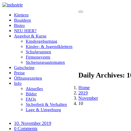
Klettern
Bouldern
Bistro
NEU HIER?
Angebot & Kurse
Kindergeburtstag
Kinder- & Jugendklettern
Schulgruppen
Firmenevents
Sicherungsautomaten
Gutscheine
Preise
Daily Archives: 
Öffnungszeiten
Info
Home
Aktuelles
2019
Bilder
November
FAQs
10
Sicherheit & Verhalten
Lage & Umgebung
10. November 2019
0 Comments