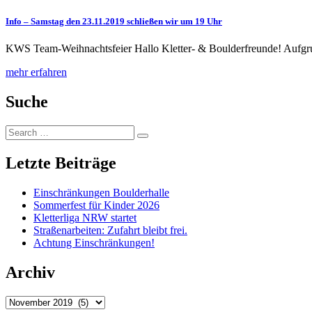
Info – Samstag den 23.11.2019 schließen wir um 19 Uhr
KWS Team-Weihnachtsfeier Hallo Kletter- & Boulderfreunde! Aufgrun
mehr erfahren
Suche
Search
Search
for:
Letzte Beiträge
Einschränkungen Boulderhalle
Sommerfest für Kinder 2026
Kletterliga NRW startet
Straßenarbeiten: Zufahrt bleibt frei.
Achtung Einschränkungen!
Archiv
Archiv