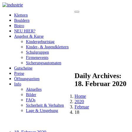
Klettern
Bouldern
Bistro
NEU HIER?
Angebot & Kurse
Kindergeburtstag
Kinder- & Jugendklettern
Schulgruppen
Firmenevents
Sicherungsautomaten
Gutscheine
Preise
Daily Archives:
Öffnungszeiten
18. Februar 2020
Info
Aktuelles
Bilder
Home
FAQs
2020
Sicherheit & Verhalten
Februar
Lage & Umgebung
18