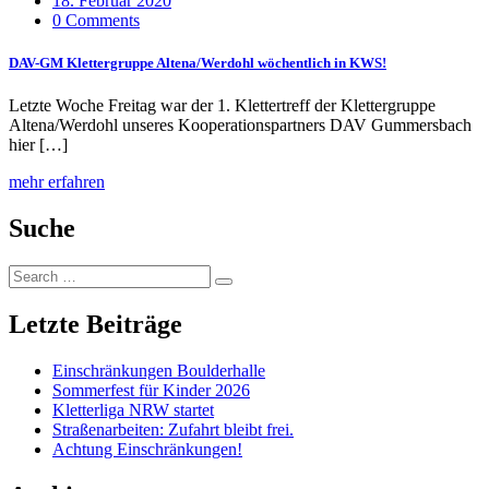
18. Februar 2020
0 Comments
DAV-GM Klettergruppe Altena/Werdohl wöchentlich in KWS!
Letzte Woche Freitag war der 1. Klettertreff der Klettergruppe
Altena/Werdohl unseres Kooperationspartners DAV Gummersbach
hier […]
mehr erfahren
Suche
Search
Search
for:
Letzte Beiträge
Einschränkungen Boulderhalle
Sommerfest für Kinder 2026
Kletterliga NRW startet
Straßenarbeiten: Zufahrt bleibt frei.
Achtung Einschränkungen!