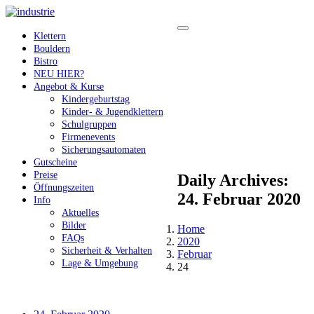
Klettern
Bouldern
Bistro
NEU HIER?
Angebot & Kurse
Kindergeburtstag
Kinder- & Jugendklettern
Schulgruppen
Firmenevents
Sicherungsautomaten
Gutscheine
Preise
Daily Archives:
Öffnungszeiten
24. Februar 2020
Info
Aktuelles
Bilder
Home
FAQs
2020
Sicherheit & Verhalten
Februar
Lage & Umgebung
24