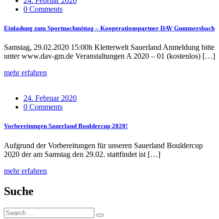
24. Februar 2020
0 Comments
Einladung zum Sportnachmittag – Kooperationspartner DAV Gummersbach
Samstag, 29.02.2020 15:00h Kletterwelt Sauerland Anmeldung bitte
unter www.dav-gm.de Veranstaltungen A 2020 – 01 (kostenlos) […]
mehr erfahren
24. Februar 2020
0 Comments
Vorbereitungen Sauerland Bouldercup 2020!
Aufgrund der Vorbereitungen für unseren Sauerland Bouldercup
2020 der am Samstag den 29.02. stattfindet ist […]
mehr erfahren
Suche
Search
Search