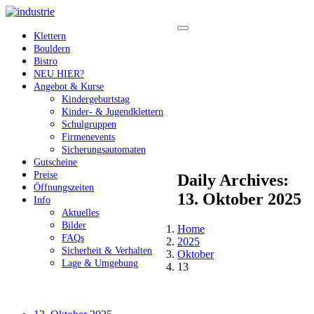
Klettern
Bouldern
Bistro
NEU HIER?
Angebot & Kurse
Kindergeburtstag
Kinder- & Jugendklettern
Schulgruppen
Firmenevents
Sicherungsautomaten
Gutscheine
Preise
Daily Archives:
Öffnungszeiten
13. Oktober 2025
Info
Aktuelles
Bilder
Home
FAQs
2025
Sicherheit & Verhalten
Oktober
Lage & Umgebung
13