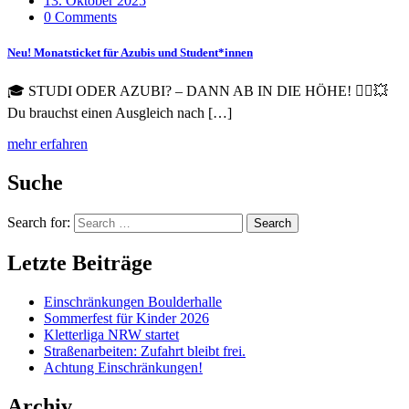
13. Oktober 2025
0 Comments
Neu! Monatsticket für Azubis und Student*innen
🎓 STUDI ODER AZUBI? – DANN AB IN DIE HÖHE! 🧗‍♀️💥
Du brauchst einen Ausgleich nach […]
mehr erfahren
Suche
Search for:
Search
Letzte Beiträge
Einschränkungen Boulderhalle
Sommerfest für Kinder 2026
Kletterliga NRW startet
Straßenarbeiten: Zufahrt bleibt frei.
Achtung Einschränkungen!
Archiv