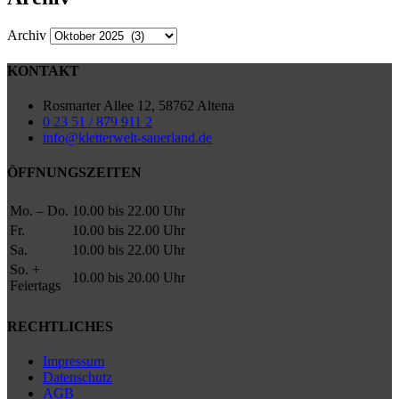
Archiv
KONTAKT
Rosmarter Allee 12, 58762 Altena
0 23 51 / 879 911 2
info@kletterwelt-sauerland.de
ÖFFNUNGSZEITEN
Mo. – Do.
10.00 bis 22.00 Uhr
Fr.
10.00 bis 22.00 Uhr
Sa.
10.00 bis 22.00 Uhr
So. +
10.00 bis 20.00 Uhr
Feiertags
RECHTLICHES
Impressum
Datenschutz
AGB